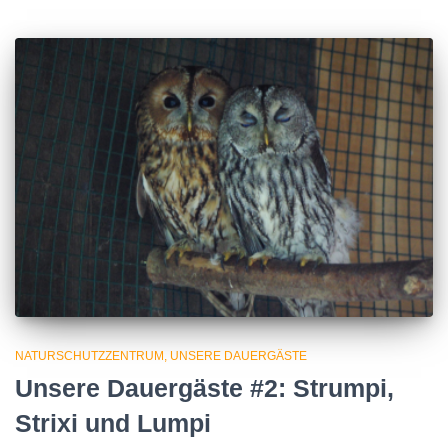
NATURSCHUTZZENTRUM
UNSERE DAUERGÄSTE
Unsere Dauergäste #2: Strumpi,
Strixi und Lumpi