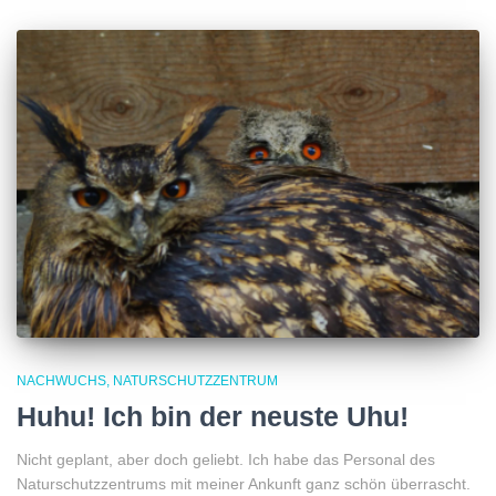
NACHWUCHS
NATURSCHUTZZENTRUM
Huhu! Ich bin der neuste Uhu!
Nicht geplant, aber doch geliebt. Ich habe das Personal des
Naturschutzzentrums mit meiner Ankunft ganz schön überrascht.