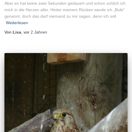
Aber es hat keine zwei Sekunden gedauert und schon schlich ich
mich in die Herzen aller. Hinter meinem Rücken werde ich „Bubi“
genannt, doch das darf niemand zu mir sagen, denn ich soll
Weiterlesen
Von
Lisa
, vor
2 Jahren