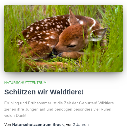
NATURSCHUTZZENTRUM
Schützen wir Waldtiere!
Frühling und Frühsommer ist die Zeit der Geburten! Wildtiere
ziehen ihre Jungen auf und benötigen besonders viel Ruhe!
vielen Dank!
Von
Naturschutzzentrum Bruck
, vor
2 Jahren