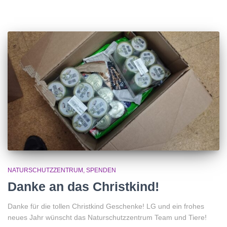
NATURSCHUTZZENTRUM
SPENDEN
Danke an das Christkind!
Danke für die tollen Christkind Geschenke! LG und ein frohes
neues Jahr wünscht das Naturschutzzentrum Team und Tiere!